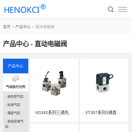
首页
>
产品中心
>
直动电磁阀
产品中心 - 直动电磁阀
产品中心
气动执行元件
- 迷你型气缸
- 标准气缸
VG342系列三通先导式电磁阀
VT307系列3通直动式电磁-阀座-弹性密封
- 薄型气缸
- 自由安装气
缸