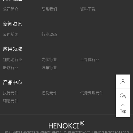
公司简介
联系我们
资料下载
新闻资讯
公司新闻
行业动态
应用领域
锂电池行业
光伏行业
半导体行业
医疗行业
汽车行业
产品中心
执行元件
控制元件
气源处理元件
辅助元件
Top
网站地图
| @2023版权所有 浙江弘胜机电有限公司 |
浙ICP备2023013212